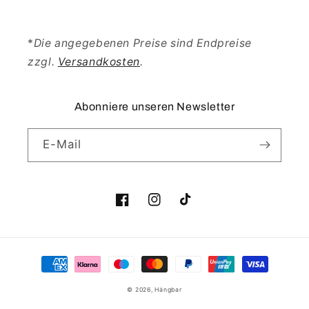
*
Die angegebenen Preise sind Endpreise
zzgl.
Versandkosten
.
Abonniere unseren Newsletter
E-Mail
Facebook
Instagram
TikTok
Zahlungsmethoden
© 2026,
Hängbar