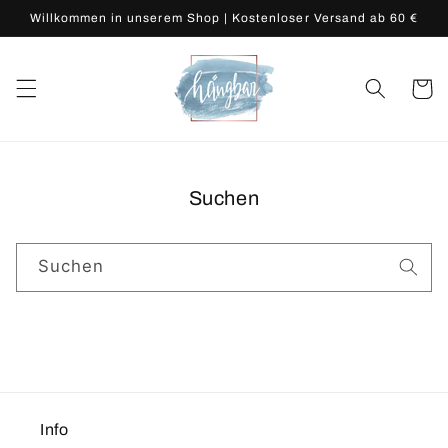
Direkt
Willkommen in unserem Shop | Kostenloser Versand ab 60 €
zum
Inhalt
Warenko
Suchen
Suchen
Info