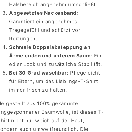
Halsbereich angenehm umschließt.
Abgesetztes Nackenband:
Garantiert ein angenehmes
Tragegefühl und schützt vor
Reizungen.
Schmale Doppelabsteppung an
Ärmelenden und unterem Saum:
Ein
edler Look und zusätzliche Stabilität.
Bei 30 Grad waschbar:
Pflegeleicht
für Eltern, um das Lieblings-T-Shirt
immer frisch zu halten.
Hergestellt aus 100% gekämmter
ringgesponnener Baumwolle, ist dieses T-
hirt nicht nur weich auf der Haut,
sondern auch umweltfreundlich. Die