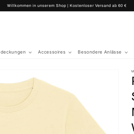
Willkommen in unserem Shop | Kostenloser Versand ab 60 €
edeckungen
Accessoires
Besondere Anlässe
M