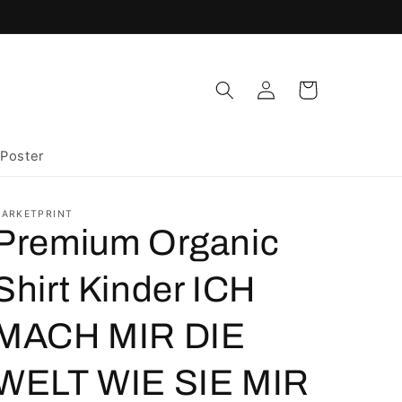
Einloggen
Warenkorb
Poster
ARKETPRINT
Premium Organic
Shirt Kinder ICH
MACH MIR DIE
WELT WIE SIE MIR