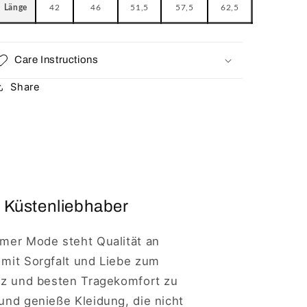
Länge
42
46
51,5
57,5
62,5
Care Instructions
Share
 Küstenliebhaber
imer Mode steht Qualität an
 mit Sorgfalt und Liebe zum
anz und besten Tragekomfort zu
 und genieße Kleidung, die nicht