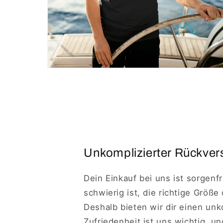
Unkomplizierter Rückvers
Dein Einkauf bei uns ist sorgenf
schwierig ist, die richtige Größe
Deshalb bieten wir dir einen un
Zufriedenheit ist uns wichtig, u