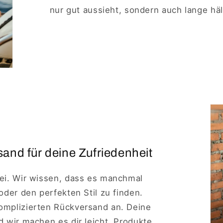
nur gut aussieht, sondern auch lange häl
and für deine Zufriedenheit
rei. Wir wissen, dass es manchmal
 oder den perfekten Stil zu finden.
komplizierten Rückversand an. Deine
nd wir machen es dir leicht, Produkte