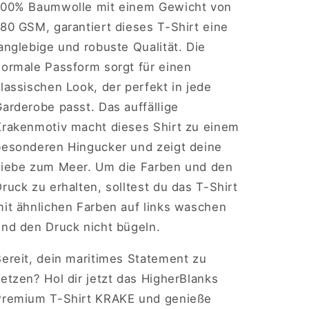
100% Baumwolle mit einem Gewicht von
80 GSM, garantiert dieses T-Shirt eine
anglebige und robuste Qualität. Die
normale Passform sorgt für einen
lassischen Look, der perfekt in jede
arderobe passt. Das auffällige
Krakenmotiv macht dieses Shirt zu einem
besonderen Hingucker und zeigt deine
Liebe zum Meer. Um die Farben und den
ruck zu erhalten, solltest du das T-Shirt
mit ähnlichen Farben auf links waschen
und den Druck nicht bügeln.
Bereit, dein maritimes Statement zu
etzen? Hol dir jetzt das HigherBlanks
Premium T-Shirt KRAKE und genieße