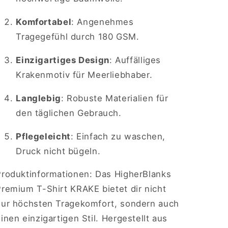
Komfortabel
: Angenehmes
Tragegefühl durch 180 GSM.
Einzigartiges Design
: Auffälliges
Krakenmotiv für Meerliebhaber.
Langlebig
: Robuste Materialien für
den täglichen Gebrauch.
Pflegeleicht
: Einfach zu waschen,
Druck nicht bügeln.
Produktinformationen: Das HigherBlanks
Premium T-Shirt KRAKE bietet dir nicht
nur höchsten Tragekomfort, sondern auch
inen einzigartigen Stil. Hergestellt aus