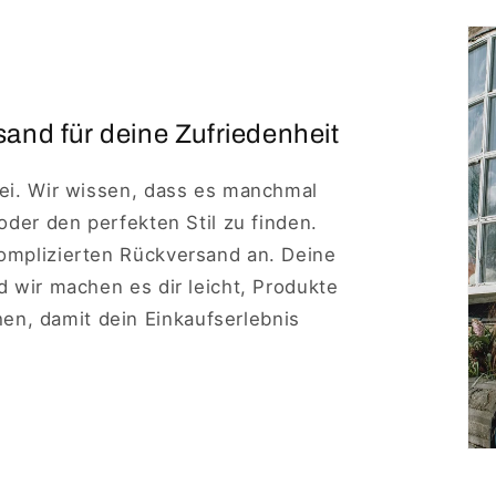
and für deine Zufriedenheit
rei. Wir wissen, dass es manchmal
 oder den perfekten Stil zu finden.
komplizierten Rückversand an. Deine
nd wir machen es dir leicht, Produkte
n, damit dein Einkaufserlebnis