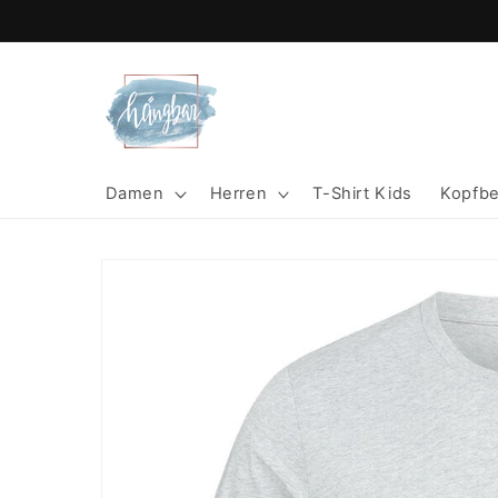
Direkt
zum
Inhalt
Damen
Herren
T-Shirt Kids
Kopfb
Zu
Produktinformationen
springen