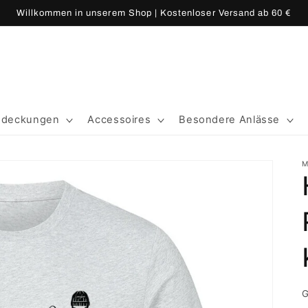
Willkommen in unserem Shop | Kostenloser Versand ab 60 €
edeckungen
Accessoires
Besondere Anlässe
M
G