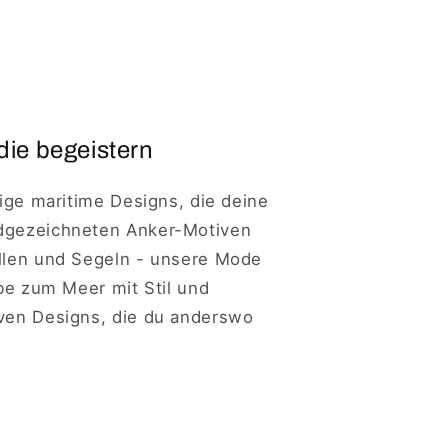
die begeistern
tige maritime Designs, die deine
ndgezeichneten Anker-Motiven
ellen und Segeln - unsere Mode
ebe zum Meer mit Stil und
iven Designs, die du anderswo