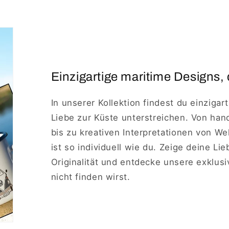
Einzigartige maritime Designs, 
In unserer Kollektion findest du einzigar
Liebe zur Küste unterstreichen. Von ha
bis zu kreativen Interpretationen von W
ist so individuell wie du. Zeige deine Li
Originalität und entdecke unsere exklus
nicht finden wirst.