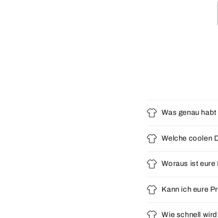
Was genau habt 
Welche coolen D
Woraus ist eur
Kann ich eure Pr
Wie schnell wird