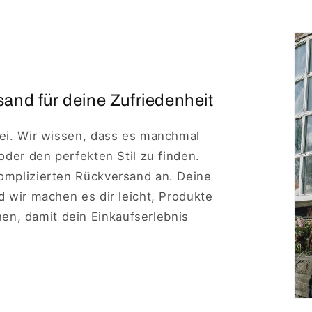
and für deine Zufriedenheit
rei. Wir wissen, dass es manchmal
 oder den perfekten Stil zu finden.
komplizierten Rückversand an. Deine
nd wir machen es dir leicht, Produkte
n, damit dein Einkaufserlebnis