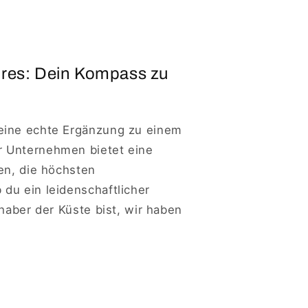
ires: Dein Kompass zu
eine echte Ergänzung zu einem
r Unternehmen bietet eine
en, die höchsten
du ein leidenschaftlicher
bhaber der Küste bist, wir haben