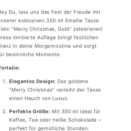
Hey Du, lass uns das Fest der Freude mit
unserer exklusiven 350 ml Emaille Tasse
lein "Merry Christmas, Gold" zelebrieren!
iese limitierte Auflage bringt festlichen
Glanz in deine Morgenroutine und sorgt
für besinnliche Momente.
orteile:
Elegantes Design:
Das goldene
"Merry Christmas" verleiht der Tasse
einen Hauch von Luxus.
Perfekte Größe:
Mit 350 ml ideal für
Kaffee, Tee oder heiße Schokolade –
perfekt für gemütliche Stunden.