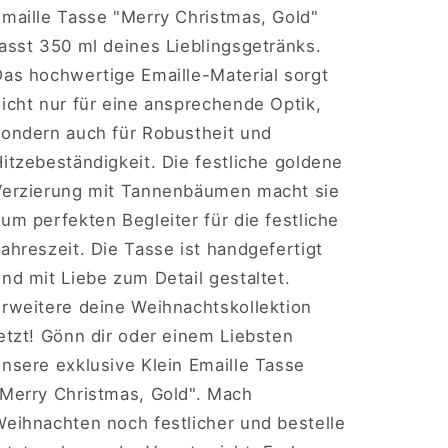
Emaille Tasse "Merry Christmas, Gold"
asst 350 ml deines Lieblingsgetränks.
Das hochwertige Emaille-Material sorgt
icht nur für eine ansprechende Optik,
sondern auch für Robustheit und
itzebeständigkeit. Die festliche goldene
Verzierung mit Tannenbäumen macht sie
um perfekten Begleiter für die festliche
ahreszeit. Die Tasse ist handgefertigt
nd mit Liebe zum Detail gestaltet.
Erweitere deine Weihnachtskollektion
etzt! Gönn dir oder einem Liebsten
nsere exklusive Klein Emaille Tasse
"Merry Christmas, Gold". Mach
Weihnachten noch festlicher und bestelle