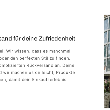
and für deine Zufriedenheit
rei. Wir wissen, dass es manchmal
 oder den perfekten Stil zu finden.
komplizierten Rückversand an. Deine
nd wir machen es dir leicht, Produkte
n, damit dein Einkaufserlebnis