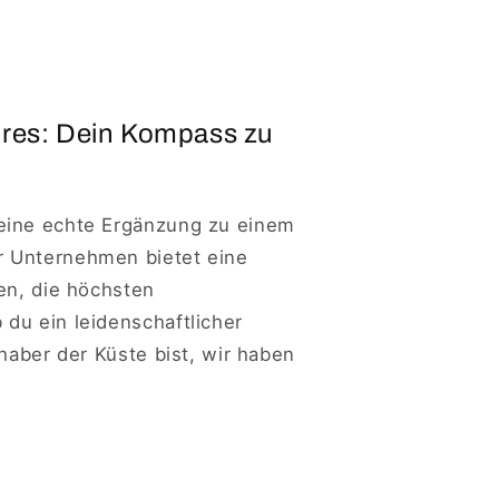
ires: Dein Kompass zu
eine echte Ergänzung zu einem
r Unternehmen bietet eine
en, die höchsten
du ein leidenschaftlicher
bhaber der Küste bist, wir haben