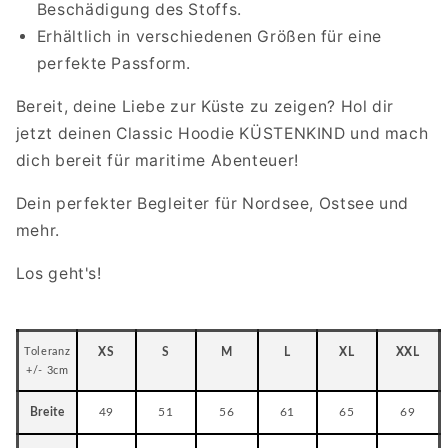
Beschädigung des Stoffs.
Erhältlich in verschiedenen Größen für eine
perfekte Passform.
Bereit, deine Liebe zur Küste zu zeigen? Hol dir
jetzt deinen Classic Hoodie KÜSTENKIND und mach
dich bereit für maritime Abenteuer!
Dein perfekter Begleiter für Nordsee, Ostsee und
mehr.
Los geht's!
Toleranz
XS
S
M
L
XL
XXL
+/- 3cm
Breite
49
51
56
61
65
69