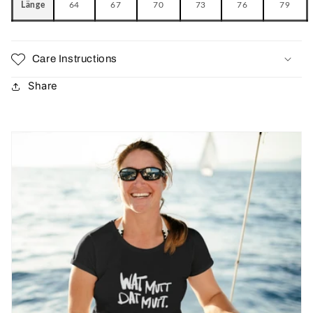
Länge
64
67
70
73
76
79
Care Instructions
Share