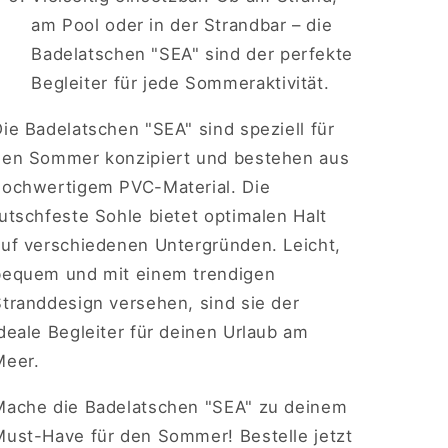
am Pool oder in der Strandbar – die
Badelatschen "SEA" sind der perfekte
Begleiter für jede Sommeraktivität.
ie Badelatschen "SEA" sind speziell für
den Sommer konzipiert und bestehen aus
hochwertigem PVC-Material. Die
utschfeste Sohle bietet optimalen Halt
auf verschiedenen Untergründen. Leicht,
bequem und mit einem trendigen
Stranddesign versehen, sind sie der
deale Begleiter für deinen Urlaub am
Meer.
Mache die Badelatschen "SEA" zu deinem
Must-Have für den Sommer! Bestelle jetzt