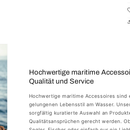
Hochwertige maritime Accesso
Qualität und Service
Hochwertige maritime Accessoires sind 
gelungenen Lebensstil am Wasser. Unse
sorgfältig kuratierte Auswahl an Produkt
Qualitätsansprüchen gerecht werden. Ob 
Segler, Fischer oder einfach nur ein Lie