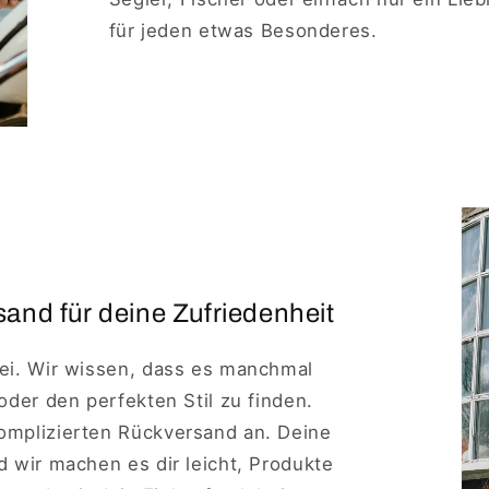
für jeden etwas Besonderes.
and für deine Zufriedenheit
rei. Wir wissen, dass es manchmal
 oder den perfekten Stil zu finden.
komplizierten Rückversand an. Deine
nd wir machen es dir leicht, Produkte