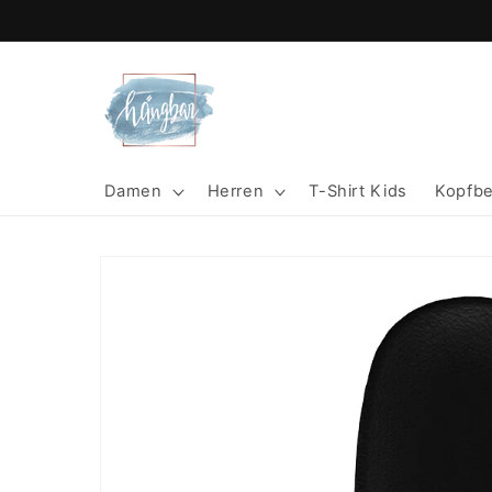
Direkt
zum
Inhalt
Damen
Herren
T-Shirt Kids
Kopfb
Zu
Produktinformationen
springen