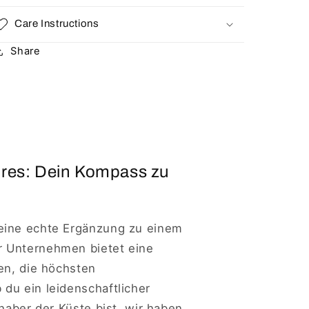
Care Instructions
Share
ires: Dein Kompass zu
eine echte Ergänzung zu einem
r Unternehmen bietet eine
en, die höchsten
du ein leidenschaftlicher
bhaber der Küste bist, wir haben