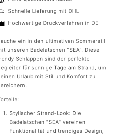
SEA
SEA
Schnelle Lieferung mit DHL
Hochwertige Druckverfahren in DE
Tauche ein in den ultimativen Sommerstil
mit unseren Badelatschen "SEA". Diese
trendy Schlappen sind der perfekte
Begleiter für sonnige Tage am Strand, um
einen Urlaub mit Stil und Komfort zu
bereichern.
orteile:
Stylischer Strand-Look: Die
Badelatschen "SEA" vereinen
Funktionalität und trendiges Design,