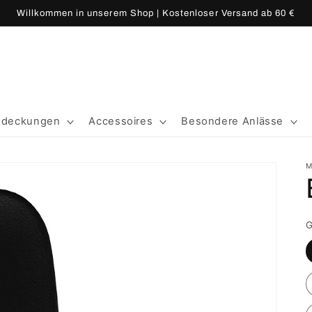
Willkommen in unserem Shop | Kostenloser Versand ab 60 €
edeckungen
Accessoires
Besondere Anlässe
M
G