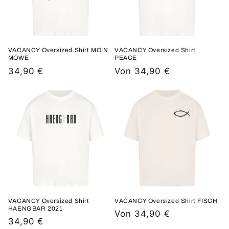
VACANCY Oversized Shirt MOIN
VACANCY Oversized Shirt
MÖWE
PEACE
Normaler
34,90 €
Normaler
Von 34,90 €
Preis
Preis
VACANCY Oversized Shirt
VACANCY Oversized Shirt FISCH
HAENGBAR 2021
Normaler
Von 34,90 €
Normaler
34,90 €
Preis