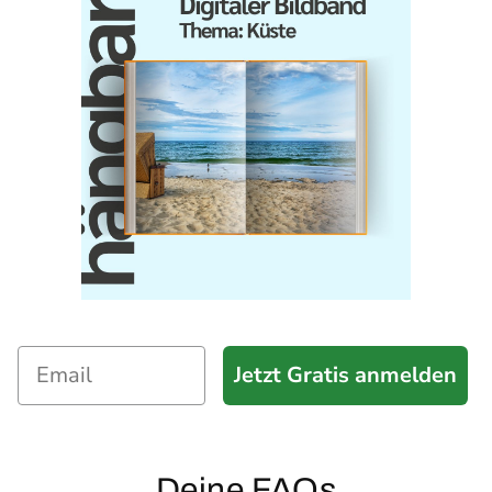
Jetzt Gratis anmelden
Deine FAQs