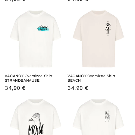
Preis
Preis
VACANCY Oversized Shirt
VACANCY Oversized Shirt
STRANDBANAUSE
BEACH
Normaler
34,90 €
Normaler
34,90 €
Preis
Preis