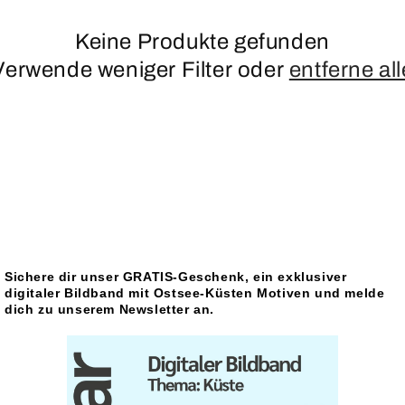
Keine Produkte gefunden
Verwende weniger Filter oder
entferne all
Sichere dir unser GRATIS-Geschenk, ein exklusiver
digitaler Bildband mit Ostsee-Küsten Motiven und melde
dich zu unserem Newsletter an.