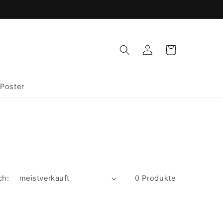
Einloggen
Warenkorb
Poster
ch:
0 Produkte