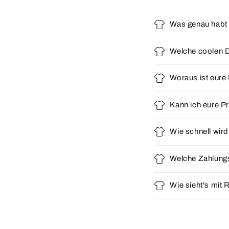
Was genau habt 
Welche coolen D
Woraus ist eur
Kann ich eure Pr
Wie schnell wird
Welche Zahlungs
Wie sieht's mit