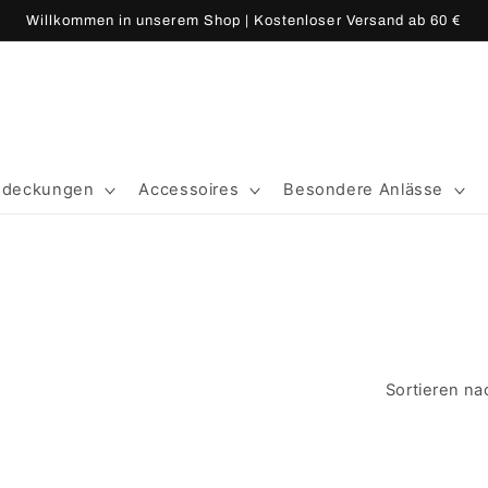
Willkommen in unserem Shop | Kostenloser Versand ab 60 €
edeckungen
Accessoires
Besondere Anlässe
Sortieren na