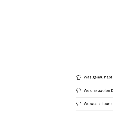
Was genau habt 
Welche coolen D
Woraus ist eur