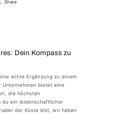
Share
ires: Dein Kompass zu
eine echte Ergänzung zu einem
r Unternehmen bietet eine
en, die höchsten
du ein leidenschaftlicher
bhaber der Küste bist, wir haben