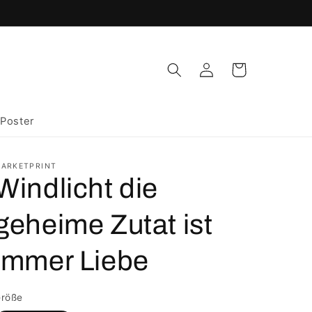
Einloggen
Warenkorb
Poster
ARKETPRINT
Windlicht die
geheime Zutat ist
immer Liebe
röße