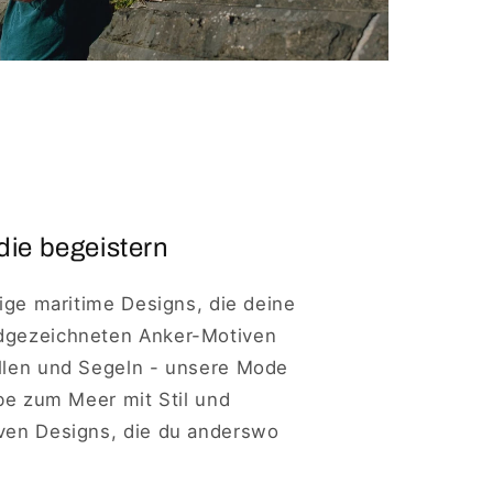
die begeistern
tige maritime Designs, die deine
ndgezeichneten Anker-Motiven
ellen und Segeln - unsere Mode
ebe zum Meer mit Stil und
iven Designs, die du anderswo