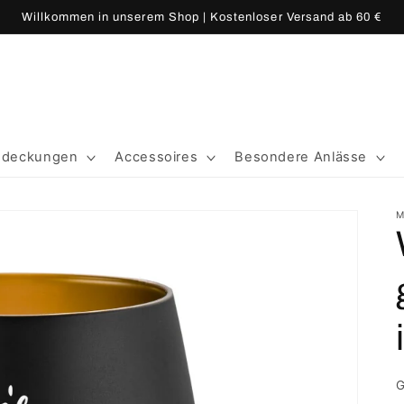
Willkommen in unserem Shop | Kostenloser Versand ab 60 €
edeckungen
Accessoires
Besondere Anlässe
M
G