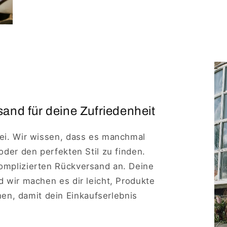
and für deine Zufriedenheit
rei. Wir wissen, dass es manchmal
 oder den perfekten Stil zu finden.
komplizierten Rückversand an. Deine
nd wir machen es dir leicht, Produkte
n, damit dein Einkaufserlebnis