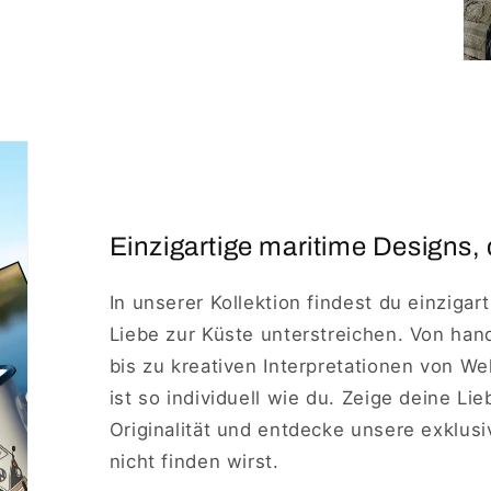
Einzigartige maritime Designs, 
In unserer Kollektion findest du einzigar
Liebe zur Küste unterstreichen. Von ha
bis zu kreativen Interpretationen von W
ist so individuell wie du. Zeige deine Li
Originalität und entdecke unsere exklus
nicht finden wirst.