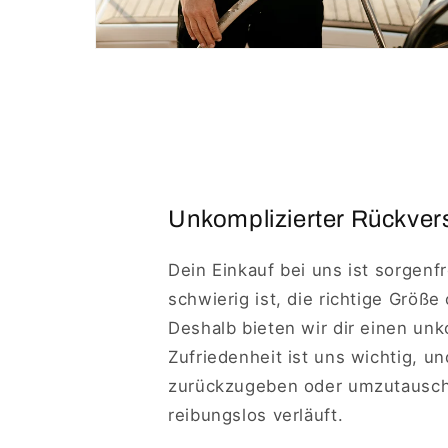
Unkomplizierter Rückvers
Dein Einkauf bei uns ist sorgenf
schwierig ist, die richtige Größe
Deshalb bieten wir dir einen un
Zufriedenheit ist uns wichtig, u
zurückzugeben oder umzutausche
reibungslos verläuft.