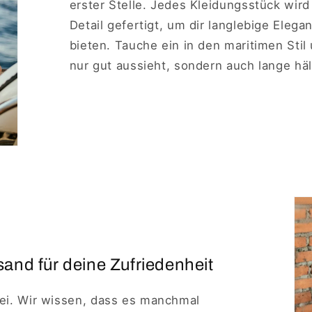
erster Stelle. Jedes Kleidungsstück wird
Detail gefertigt, um dir langlebige Eleg
bieten. Tauche ein in den maritimen Stil
nur gut aussieht, sondern auch lange häl
and für deine Zufriedenheit
rei. Wir wissen, dass es manchmal