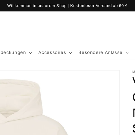
Willkommen in unserem Shop | Kostenloser Versand ab 60 €
edeckungen
Accessoires
Besondere Anlässe
M