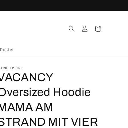
Einloggen
Warenkorb
Poster
ARKETPRINT
VACANCY
Oversized Hoodie
MAMA AM
STRAND MIT VIER