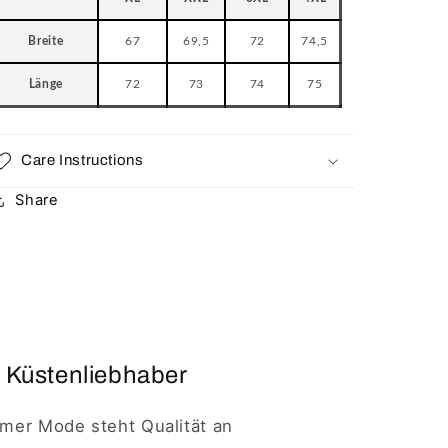
Breite
67
69,5
72
74,5
Länge
72
73
74
75
Care Instructions
Share
 Küstenliebhaber
imer Mode steht Qualität an