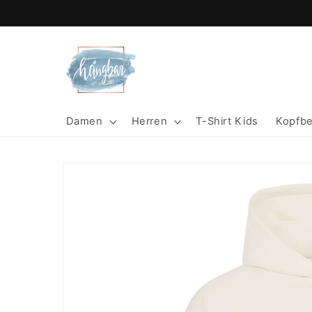
Direkt
zum
Inhalt
Damen
Herren
T-Shirt Kids
Kopfb
Zu
Produktinformationen
springen