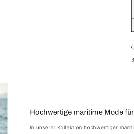
Hochwertige maritime Mode für
In unserer Kollektion hochwertiger marit