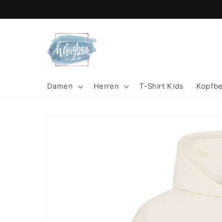
Direkt
zum
Inhalt
Damen
Herren
T-Shirt Kids
Kopfb
Zu
Produktinformationen
springen