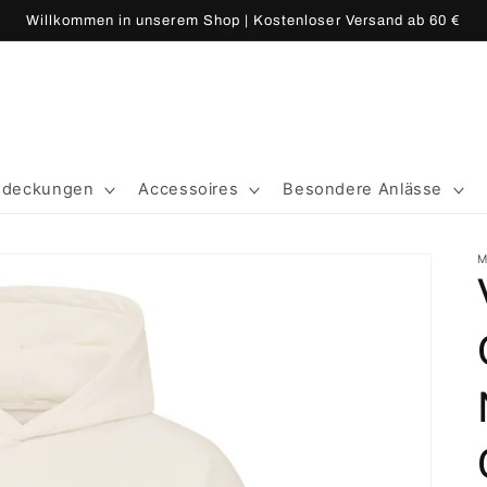
Willkommen in unserem Shop | Kostenloser Versand ab 60 €
edeckungen
Accessoires
Besondere Anlässe
M