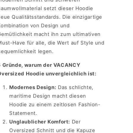
Baumwollmaterial setzt dieser Hoodie
eue Qualitätsstandards. Die einzigartige
Kombination von Design und
Gemütlichkeit macht ihn zum ultimativen
ust-Have für alle, die Wert auf Style und
Bequemlichkeit legen.
5 Gründe, warum der VACANCY
Oversized Hoodie unvergleichlich ist:
Modernes Design:
Das schlichte,
maritime Design macht diesen
Hoodie zu einem zeitlosen Fashion-
Statement.
Unglaublicher Komfort:
Der
Oversized Schnitt und die Kapuze