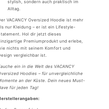
stylish, sondern auch praktisch im
Alltag.
Der VACANCY Oversized Hoodie ist mehr
ls nur Kleidung – er ist ein Lifestyle-
tatement. Hol dir jetzt dieses
einzigartige Premiumprodukt und erlebe,
wie nichts mit seinem Komfort und
esign vergleichbar ist.
Tauche ein in die Welt des VACANCY
versized Hoodies – für unvergleichliche
Momente an der Küste. Dein neues Must-
Have für jeden Tag!
Herstellerangaben: