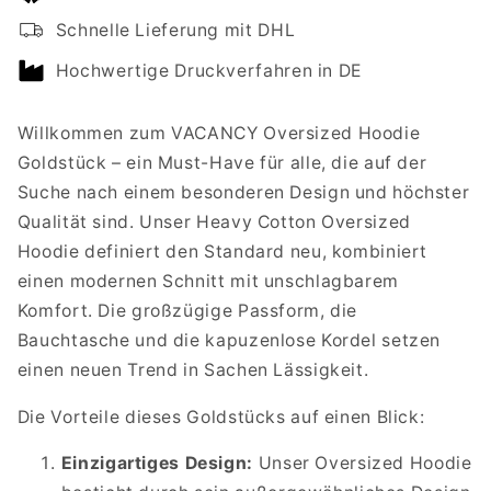
Oversized
Oversized
Schnelle Lieferung mit DHL
Hoodie
Hoodie
GOLDSTÜCK
GOLDSTÜCK
Hochwertige Druckverfahren in DE
Willkommen zum VACANCY Oversized Hoodie
Goldstück – ein Must-Have für alle, die auf der
Suche nach einem besonderen Design und höchster
Qualität sind. Unser Heavy Cotton Oversized
Hoodie definiert den Standard neu, kombiniert
einen modernen Schnitt mit unschlagbarem
Komfort. Die großzügige Passform, die
Bauchtasche und die kapuzenlose Kordel setzen
einen neuen Trend in Sachen Lässigkeit.
Die Vorteile dieses Goldstücks auf einen Blick:
Einzigartiges Design:
Unser Oversized Hoodie