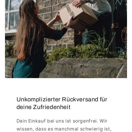
Unkomplizierter Rückversand für
deine Zufriedenheit
Dein Einkauf bei uns ist sorgenfrei. Wir
wissen, dass es manchmal schwierig ist,