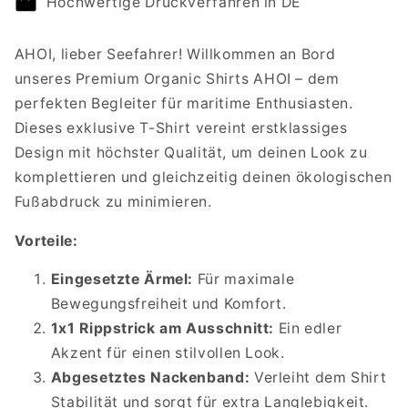
Hochwertige Druckverfahren in DE
AHOI, lieber Seefahrer! Willkommen an Bord
unseres Premium Organic Shirts AHOI – dem
perfekten Begleiter für maritime Enthusiasten.
Dieses exklusive T-Shirt vereint erstklassiges
Design mit höchster Qualität, um deinen Look zu
komplettieren und gleichzeitig deinen ökologischen
Fußabdruck zu minimieren.
Vorteile:
Eingesetzte Ärmel:
Für maximale
Bewegungsfreiheit und Komfort.
1x1 Rippstrick am Ausschnitt:
Ein edler
Akzent für einen stilvollen Look.
Abgesetztes Nackenband:
Verleiht dem Shirt
Stabilität und sorgt für extra Langlebigkeit.