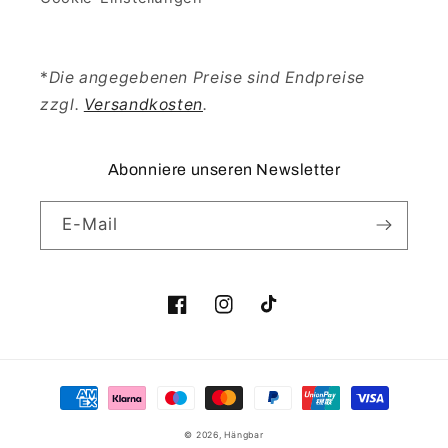
*
Die angegebenen Preise sind Endpreise
zzgl.
Versandkosten
.
Abonniere unseren Newsletter
E-Mail
Facebook
Instagram
TikTok
Zahlungsmethoden
© 2026,
Hängbar