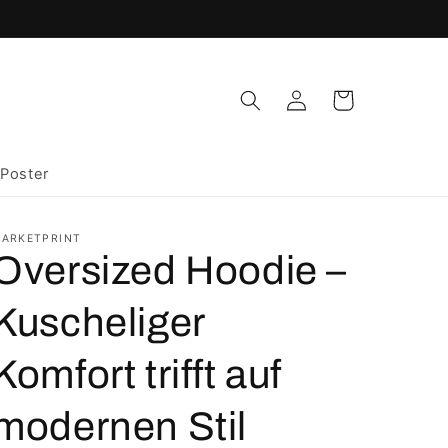
Einloggen
Warenkorb
Poster
ARKETPRINT
Oversized Hoodie –
Kuscheliger
Komfort trifft auf
modernen Stil