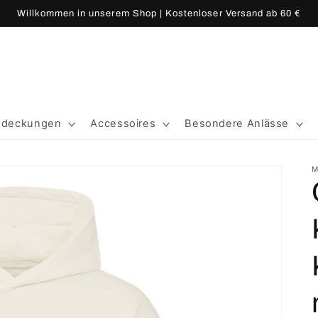
Willkommen in unserem Shop | Kostenloser Versand ab 60 €
edeckungen
Accessoires
Besondere Anlässe
M