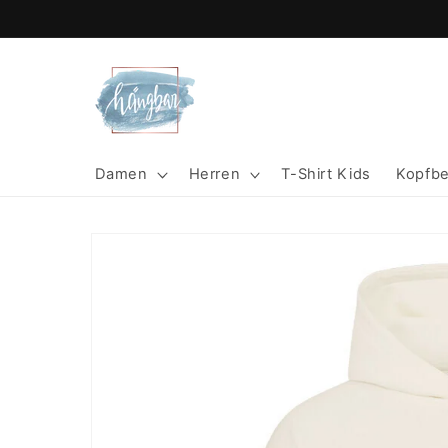
Direkt
zum
Inhalt
Damen
Herren
T-Shirt Kids
Kopfb
Zu
Produktinformationen
springen