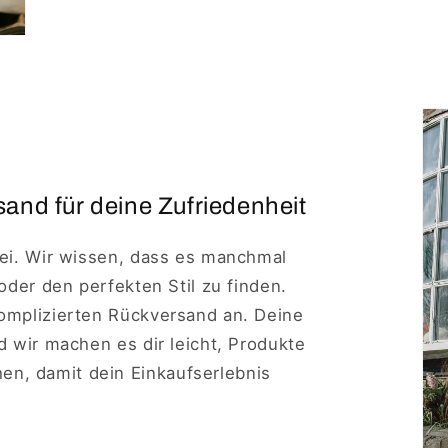
and für deine Zufriedenheit
rei. Wir wissen, dass es manchmal
 oder den perfekten Stil zu finden.
komplizierten Rückversand an. Deine
nd wir machen es dir leicht, Produkte
n, damit dein Einkaufserlebnis