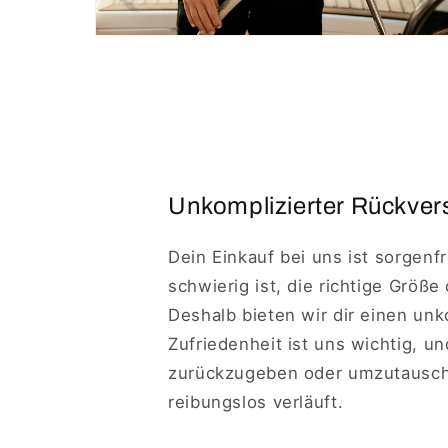
Unkomplizierter Rückvers
Dein Einkauf bei uns ist sorgenf
schwierig ist, die richtige Größe
Deshalb bieten wir dir einen un
Zufriedenheit ist uns wichtig, u
zurückzugeben oder umzutausche
reibungslos verläuft.