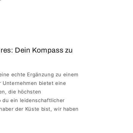
ires: Dein Kompass zu
eine echte Ergänzung zu einem
r Unternehmen bietet eine
en, die höchsten
du ein leidenschaftlicher
bhaber der Küste bist, wir haben