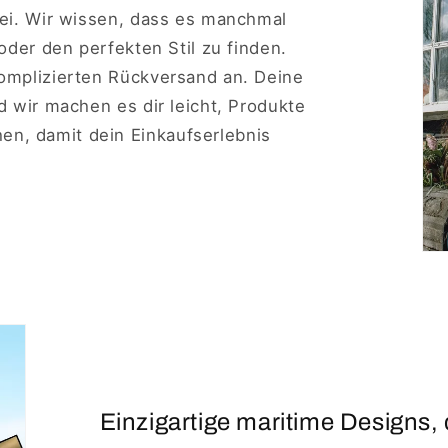
rei. Wir wissen, dass es manchmal
 oder den perfekten Stil zu finden.
komplizierten Rückversand an. Deine
nd wir machen es dir leicht, Produkte
n, damit dein Einkaufserlebnis
Einzigartige maritime Designs, 