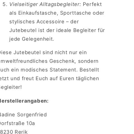
Vielseitiger Alltagsbegleiter:
Perfekt
als Einkaufstasche, Sporttasche oder
stylisches Accessoire – der
Jutebeutel ist der ideale Begleiter für
jede Gelegenheit.
iese Jutebeutel sind nicht nur ein
umweltfreundliches Geschenk, sondern
auch ein modisches Statement. Bestellt
etzt und freut Euch auf Euren täglichen
egleiter!
Herstellerangaben:
Nadine Sorgenfried
Dorfstraße 10a
18230 Rerik