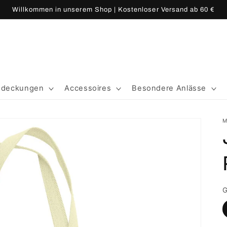
Willkommen in unserem Shop | Kostenloser Versand ab 60 €
edeckungen
Accessoires
Besondere Anlässe
M
G