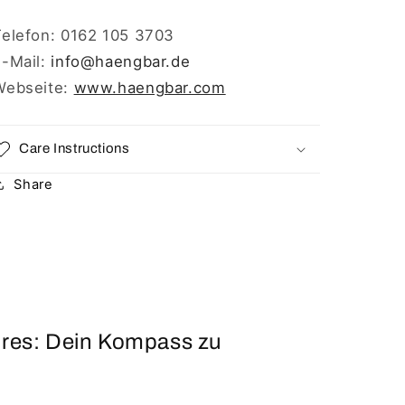
Telefon: 0162 105 3703
E-Mail:
info
@haengbar.de
Webseite:
www.haengbar.com
Care Instructions
Share
ires: Dein Kompass zu