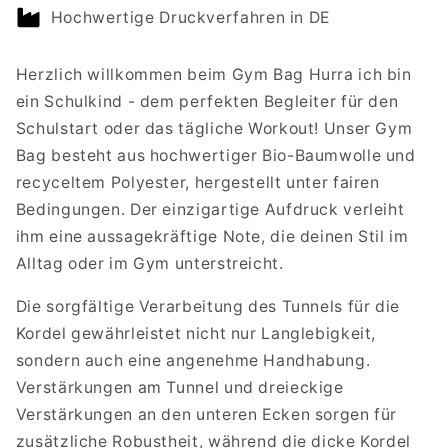
SCHULKIND
SCHULKIND
Hochwertige Druckverfahren in DE
BLAU
BLAU
Herzlich willkommen beim Gym Bag Hurra ich bin
ein Schulkind - dem perfekten Begleiter für den
Schulstart oder das tägliche Workout! Unser Gym
Bag besteht aus hochwertiger Bio-Baumwolle und
recyceltem Polyester, hergestellt unter fairen
Bedingungen. Der einzigartige Aufdruck verleiht
ihm eine aussagekräftige Note, die deinen Stil im
Alltag oder im Gym unterstreicht.
Die sorgfältige Verarbeitung des Tunnels für die
Kordel gewährleistet nicht nur Langlebigkeit,
sondern auch eine angenehme Handhabung.
Verstärkungen am Tunnel und dreieckige
Verstärkungen an den unteren Ecken sorgen für
zusätzliche Robustheit, während die dicke Kordel