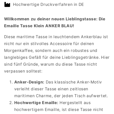
ANKER
ANKER
Hochwertige Druckverfahren in DE
BLAU
BLAU
Willkommen zu deiner neuen Lieblingstasse: Die
Emaille Tasse Klein ANKER BLAU!
Diese maritime Tasse in leuchtendem Ankerblau ist
nicht nur ein stilvolles Accessoire für deinen
Morgenkaffee, sondern auch ein robustes und
langlebiges Gefäß für deine Lieblingsgetränke. Hier
sind fünf Gründe, warum du diese Tasse nicht
verpassen solltest:
Anker-Design:
Das klassische Anker-Motiv
verleiht dieser Tasse einen zeitlosen
maritimen Charme, der jeden Tisch aufwertet.
Hochwertige Emaille:
Hergestellt aus
hochwertigem Emaille, ist diese Tasse nicht