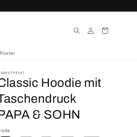
Einloggen
Warenkorb
Poster
ARKETPRINT
Classic Hoodie mit
Taschendruck
PAPA & SOHN
röße