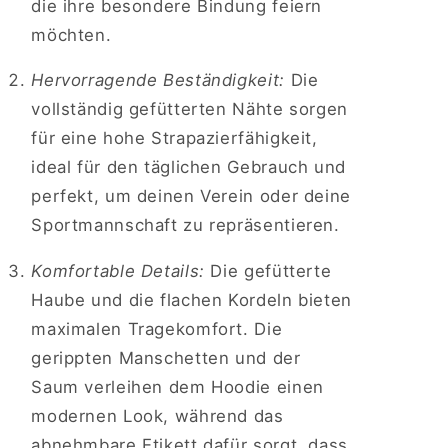
die ihre besondere Bindung feiern
möchten.
Hervorragende Beständigkeit:
Die
vollständig gefütterten Nähte sorgen
für eine hohe Strapazierfähigkeit,
ideal für den täglichen Gebrauch und
perfekt, um deinen Verein oder deine
Sportmannschaft zu repräsentieren.
Komfortable Details:
Die gefütterte
Haube und die flachen Kordeln bieten
maximalen Tragekomfort. Die
gerippten Manschetten und der
Saum verleihen dem Hoodie einen
modernen Look, während das
abnehmbare Etikett dafür sorgt, dass