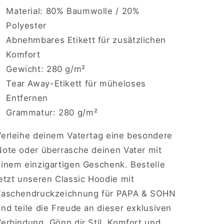
Material: 80% Baumwolle / 20%
Polyester
Abnehmbares Etikett für zusätzlichen
Komfort
Gewicht: 280 g/m²
Tear Away-Etikett für müheloses
Entfernen
Grammatur: 280 g/m²
Verleihe deinem Vatertag eine besondere
Note oder überrasche deinen Vater mit
einem einzigartigen Geschenk. Bestelle
etzt unseren Classic Hoodie mit
Taschendruckzeichnung für PAPA & SOHN
nd teile die Freude an dieser exklusiven
erbindung. Gönn dir Stil, Komfort und