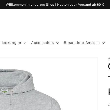
Willkommen in unserem Shop | Kostenloser Versand ab 60 €
edeckungen
Accessoires
Besondere Anlässe
M
G