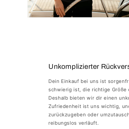
Unkomplizierter Rückvers
Dein Einkauf bei uns ist sorgenf
schwierig ist, die richtige Größe
Deshalb bieten wir dir einen un
Zufriedenheit ist uns wichtig, u
zurückzugeben oder umzutausche
reibungslos verläuft.