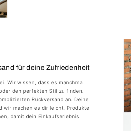
and für deine Zufriedenheit
rei. Wir wissen, dass es manchmal
 oder den perfekten Stil zu finden.
komplizierten Rückversand an. Deine
nd wir machen es dir leicht, Produkte
n, damit dein Einkaufserlebnis