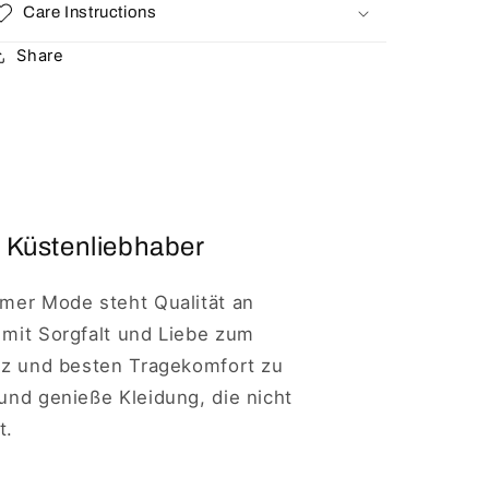
Care Instructions
Share
 Küstenliebhaber
imer Mode steht Qualität an
 mit Sorgfalt und Liebe zum
anz und besten Tragekomfort zu
 und genieße Kleidung, die nicht
t.