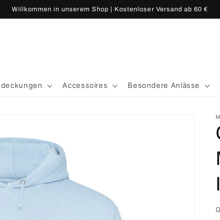
Willkommen in unserem Shop | Kostenloser Versand ab 60 €
edeckungen
Accessoires
Besondere Anlässe
M
G