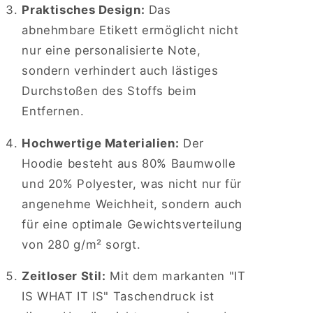
Praktisches Design:
Das
abnehmbare Etikett ermöglicht nicht
nur eine personalisierte Note,
sondern verhindert auch lästiges
Durchstoßen des Stoffs beim
Entfernen.
Hochwertige Materialien:
Der
Hoodie besteht aus 80% Baumwolle
und 20% Polyester, was nicht nur für
angenehme Weichheit, sondern auch
für eine optimale Gewichtsverteilung
von 280 g/m² sorgt.
Zeitloser Stil:
Mit dem markanten "IT
IS WHAT IT IS" Taschendruck ist