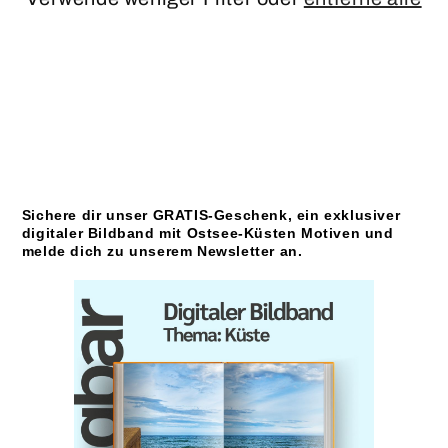
i
e
:
Sichere dir unser GRATIS-Geschenk, ein exklusiver
digitaler Bildband mit Ostsee-Küsten Motiven und
melde dich zu unserem Newsletter an.